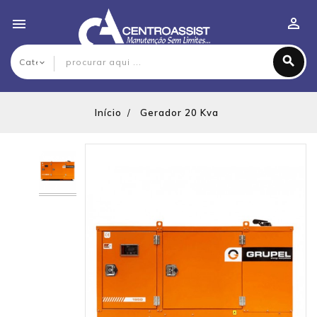

Início
Gerador 20 Kva