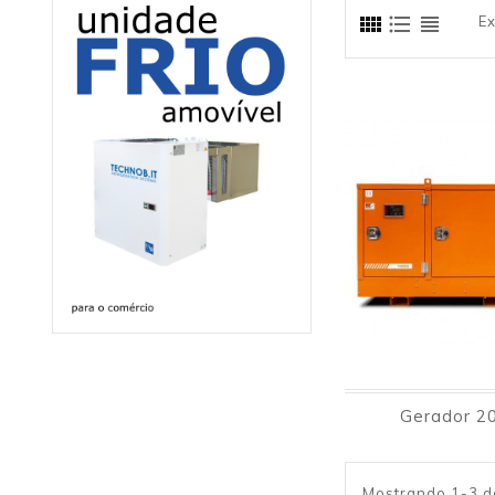
Ex
Gerador 2
Mostrando 1-3 de