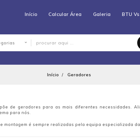
Início
Calcular Área
Galeria
BTU Vs
Início
Geradores
spõe de geradores para as mais diferentes necessidades. Al
lema para nós.
 e montagem é sempre realizadas pela equipa especializada da