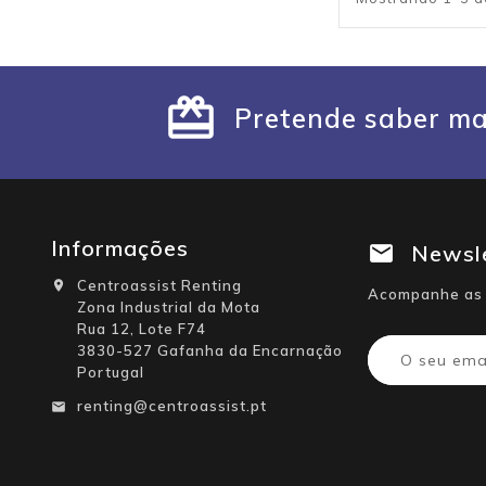
Pretende saber ma
Informações
Newsl
Centroassist Renting

Acompanhe as 
Zona Industrial da Mota
Rua 12, Lote F74
3830-527 Gafanha da Encarnação
Portugal
renting@centroassist.pt
