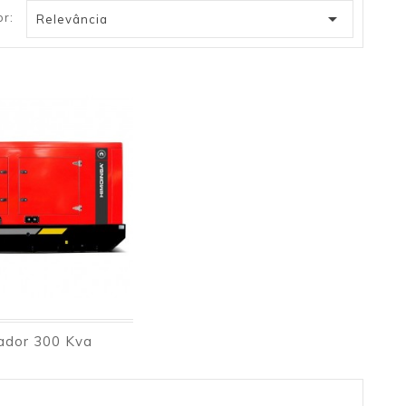

r:
Relevância
ador 300 Kva