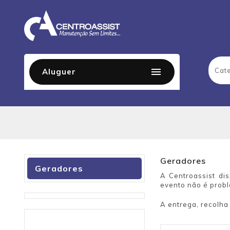

Aluguer
Geradores
Geradores
A Centroassist di
evento não é prob
A entrega, recolha